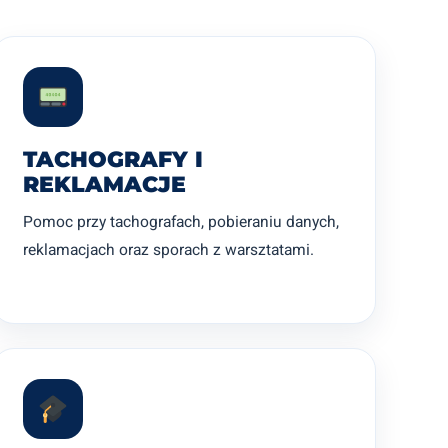
TACHOGRAFY I
REKLAMACJE
Pomoc przy tachografach, pobieraniu danych,
reklamacjach oraz sporach z warsztatami.