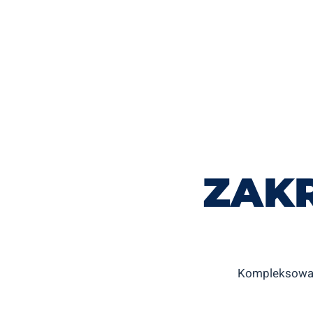
ZAK
Kompleksowa p