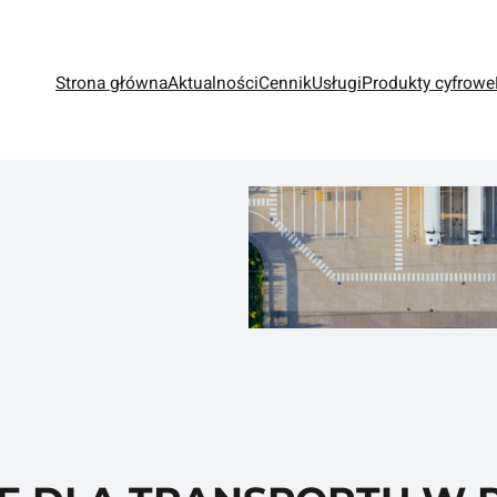
Strona główna
Aktualności
Cennik
Usługi
Produkty cyfrowe