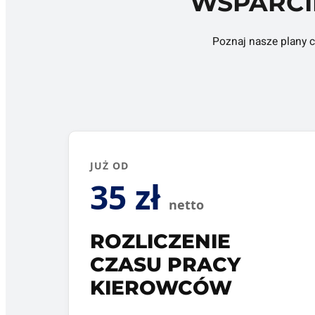
WSPARCI
Poznaj nasze plany c
JUŻ OD
35 zł
netto
ROZLICZENIE
CZASU PRACY
KIEROWCÓW