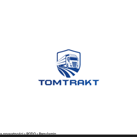
ka prywatności • RODO • Regulamin