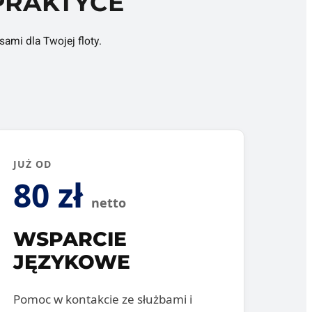
PRAKTYCE
ami dla Twojej floty.
JUŻ OD
80 zł
netto
WSPARCIE
JĘZYKOWE
Pomoc w kontakcie ze służbami i