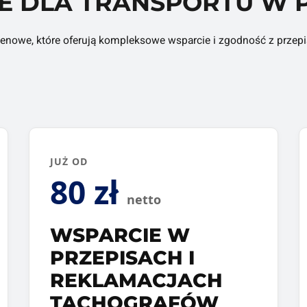
E DLA TRANSPORTU W 
enowe, które oferują kompleksowe wsparcie i zgodność z przepis
JUŻ OD
80 zł
netto
WSPARCIE W
PRZEPISACH I
REKLAMACJACH
TACHOGRAFÓW