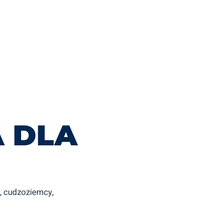
 DLA
, cudzoziemcy,