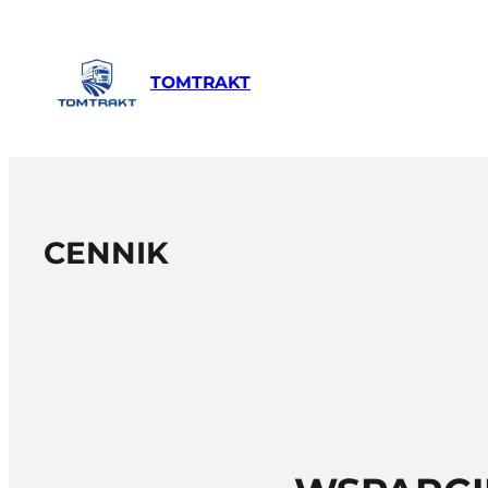
Przejdź
do
treści
TOMTRAKT
CENNIK