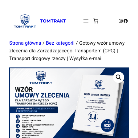
Instagra
Faceb
TOMTRAKT
Strona główna
/
Bez kategorii
/ Gotowy wzór umowy
zlecenia dla Zarządzającego Transportem (CPC) |
Transport drogowy rzeczy | Wysyłka e-mail